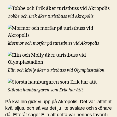
Tobbe och Erik åker turistbuss vid Akropolis
Mormor och morfar på turistbuss vid Akropolis
Elin och Molly åker turistbuss vid Olympiastadion
Största hamburgaren som Erik har ätit
På kvällen gick vi upp på Akropolis. Det var jättefint
kvällsljus, och så var det ju lite svalare och skönare
då. Efteråt säger Elin att detta var hennes favorit i