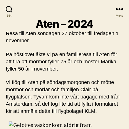
Sök
Meny
Aten – 2024
Resa till Aten söndagen 27 oktober till fredagen 1
november
På höstlovet åkte vi på en familjeresa till Aten för
att fira att mormor fyller 75 år och moster Marika
fyller 50 år i november.
Vi flög till Aten på söndagsmorgonen och mötte
mormor och morfar och familjen Clair på
flygplatsen. Tyvärr kom inte vårt bagage med från
Amsterdam, så det tog lite tid att fylla i formuläret
för att anmäla detta till flygbolaget KLM.