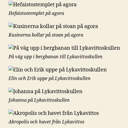
Hefaistostemplet på agora
Kusinerna kollar på stoan på agora
På väg upp i bergbanan till Lykavittoskullen
Elin och Erik uppe på Lykavittoskullen
Johanna på Lykavittoskullen
Akropolis och havet från Lykavittos