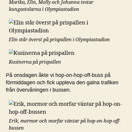
Marika, Elin, Molly och Johanna testar
kungastolarna i Olympiastadion
Elin står överst på prispallen i Olympiastadion
Kusinerna på prispallen
På onsdagen åkte vi hop-on-hop-off-buss på
förmiddagen och fick uppleva den galna trafiken
från övervåningen i bussen.
Erik, mormor och morfar väntar på hop-on-hop-off-
bussen