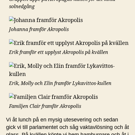
solnedgång
Johanna framför Akropolis
Erik framför ett upplyst Akropolis på kvällen
Erik, Molly och Elin framför Lykavittos-kullen
Familjen Clair framför Akropolis
Vi åt lunch på en mysig utesevering och sedan
gick vi till parlamentet och såg vaktavlösning och åt
glass. På kvällen köpte vi hem hamburgare och åt i