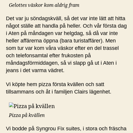
Gelottes väskor kom aldrig fram
Det var ju söndagskväll, så det var inte lätt att hitta
något ställe att handla på heller. Och vår första dag
i Aten på måndagen var helgdag, så då var inte
heller affärerna öppna (bara turistaffärer). Men
som tur var kom våra väskor efter en del trassel
och telefonsamtal efter frukosten på
måndagsförmiddagen, så vi slapp gå ut i Aten i
jeans i det varma vädret.
Vi köpte hem pizza första kvällen och satt
tillsammans och åt i familjen Clairs lägenhet.
Pizza på kvällen
Vi bodde på Syngrou Fix suites, i stora och fräscha