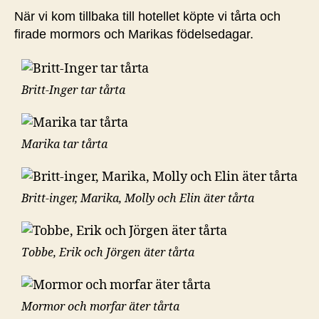
När vi kom tillbaka till hotellet köpte vi tårta och
firade mormors och Marikas födelsedagar.
Britt-Inger tar tårta
Marika tar tårta
Britt-inger, Marika, Molly och Elin äter tårta
Tobbe, Erik och Jörgen äter tårta
Mormor och morfar äter tårta