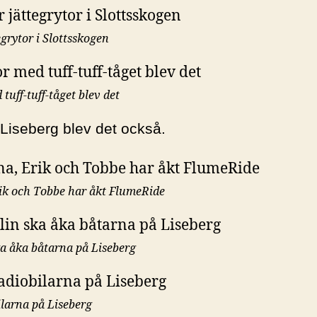
egrytor i Slottsskogen
tuff-tuff-tåget blev det
 Liseberg blev det också.
rik och Tobbe har åkt FlumeRide
ka åka båtarna på Liseberg
ilarna på Liseberg