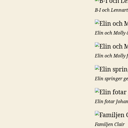
B-I och Lennart
Elin och Molly 
Elin och Molly 
Elin springer 
Elin fotar Joh
Familjen Clair