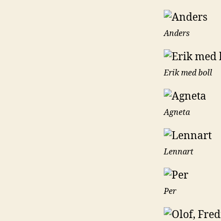
Anders
Erik med boll
Agneta
Lennart
Per