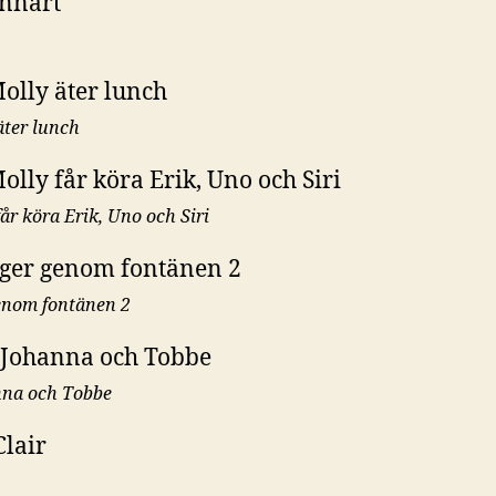
äter lunch
får köra Erik, Uno och Siri
genom fontänen 2
anna och Tobbe