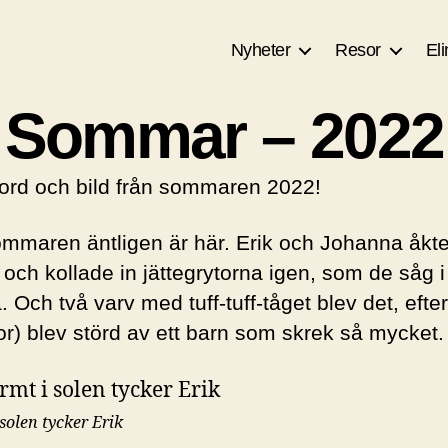
Nyheter
Resor
Eli
Sommar – 2022
rd och bild från sommaren 2022!
ommaren äntligen är här. Erik och Johanna åkte 
och kollade in jättegrytorna igen, som de såg i 
. Och två varv med tuff-tuff-tåget blev det, efte
r) blev störd av ett barn som skrek så mycket.
solen tycker Erik