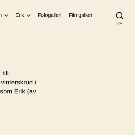
n
Erik
Fotogalleri
Filmgalleri
Sök
till
vinterskrud i
rsom Erik (av