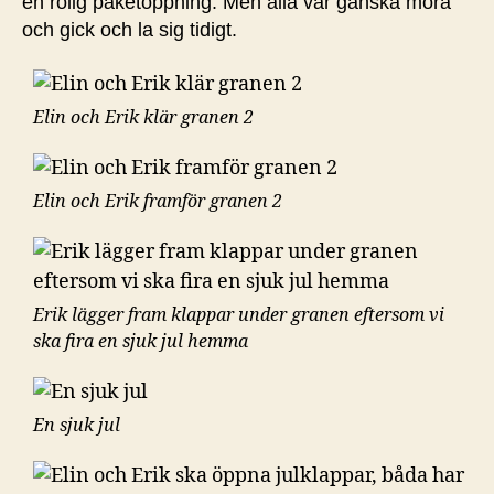
en rolig paketöppning. Men alla var ganska möra
och gick och la sig tidigt.
Elin och Erik klär granen 2
Elin och Erik framför granen 2
Erik lägger fram klappar under granen eftersom vi
ska fira en sjuk jul hemma
En sjuk jul