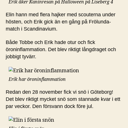
Erik åker Kaninresan på Halloween på Liseberg 4
Elin hann med flera hajker med scouterna under
hösten, och Erik gick än en gång på Frölunda-
match i Scandinavium.
Både Tobbe och Erik hade otur och fick
öroninflammation. Det blev riktigt långdraget och
jobbigt tyvärr.
Erik har öroninflammation
Redan den 28 november fick vi snö i Göteborg!
Det blev riktigt mycket snö som stannade kvar i ett
par veckor. Den försvann dock före jul.