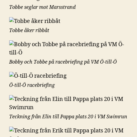
Tobbe seglar mot Marsstrand
Tobbe åker ribbåt
Bobby och Tobbe på racebriefing på VM Ö-till-Ö
Ö-till-Ö racebriefing
Teckning från Elin till Pappa plats 20 i VM Swimrun