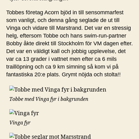
Tobbes företag Acorn bjöd in till sensommarfest
som vanligt, och denna gång seglade de ut till
Vinga och vidare till Marstrand. Det var en stressig
helg, eftersom Tobbe och hans swim-run-partner
Bobby åkte direkt till Stockholm för VM dagen efter.
Det var en väldigt kall och jobbig upplevelse, det
var ca 13 grader i vattnet men efter ca 6 mils
traillöpning och ca 9 km simning så kom vi på
fantastiska 20:e plats. Grymt nöjda och stolta!!
Tobbe med Vinga fyr i bakgrunden
Vinga fyr