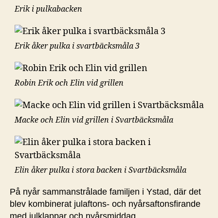
Erik i pulkabacken
Erik åker pulka i svartbäcksmåla 3
Robin Erik och Elin vid grillen
Macke och Elin vid grillen i Svartbäcksmåla
Elin åker pulka i stora backen i Svartbäcksmåla
På nyår sammanstrålade familjen i Ystad, där det
blev kombinerat julaftons- och nyårsaftonsfirande
med julklappar och nyårsmiddag.