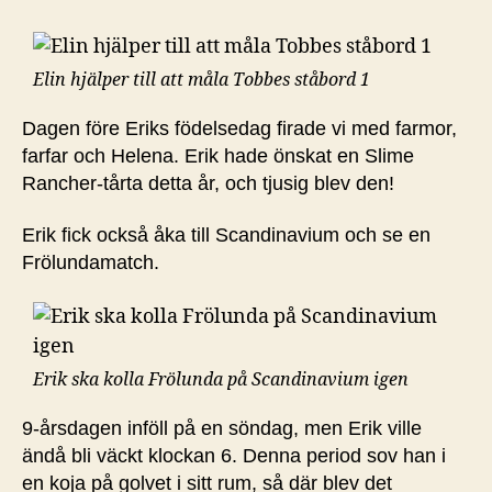
Elin hjälper till att måla Tobbes ståbord 1
Dagen före Eriks födelsedag firade vi med farmor,
farfar och Helena. Erik hade önskat en Slime
Rancher-tårta detta år, och tjusig blev den!
Erik fick också åka till Scandinavium och se en
Frölundamatch.
Erik ska kolla Frölunda på Scandinavium igen
9-årsdagen inföll på en söndag, men Erik ville
ändå bli väckt klockan 6. Denna period sov han i
en koja på golvet i sitt rum, så där blev det