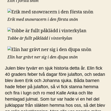
Elin i första snön
Erik med snowracern i den första snön
Tobbe är fullt påklädd i vinterkylan
Elin har grävt ner sig i den djupa snön
Julen blev tyvärr en sjuk historia detta år. Elin fick
40 graders feber två dagar före julafton, och sedan
blev även Erik och Johanna sjuka. Båda barnen
hade feber på julafton, så vi fick stanna hemma
och fira i lugn och ro med Kalle Anka och lite
hemlagad julmat. Som tur var hade vi en hel del
julklappar från släkten hemma hos oss, så det blev