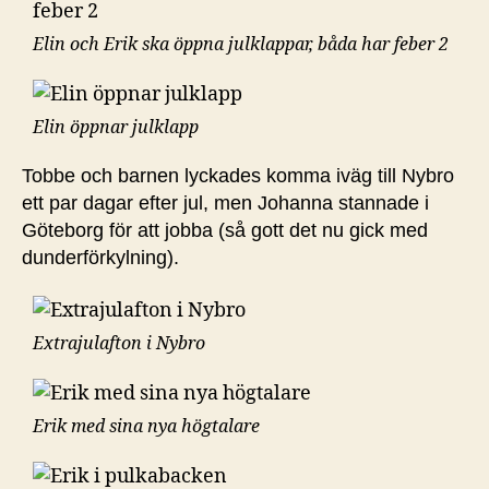
Elin och Erik ska öppna julklappar, båda har feber 2
Elin öppnar julklapp
Tobbe och barnen lyckades komma iväg till Nybro
ett par dagar efter jul, men Johanna stannade i
Göteborg för att jobba (så gott det nu gick med
dunderförkylning).
Extrajulafton i Nybro
Erik med sina nya högtalare