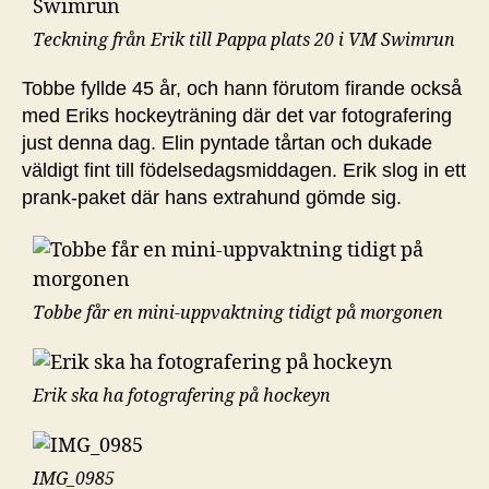
Teckning från Erik till Pappa plats 20 i VM Swimrun
Tobbe fyllde 45 år, och hann förutom firande också
med Eriks hockeyträning där det var fotografering
just denna dag. Elin pyntade tårtan och dukade
väldigt fint till födelsedagsmiddagen. Erik slog in ett
prank-paket där hans extrahund gömde sig.
Tobbe får en mini-uppvaktning tidigt på morgonen
Erik ska ha fotografering på hockeyn
IMG_0985