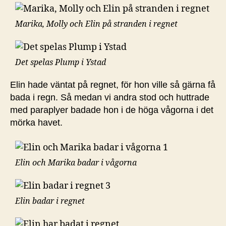
Marika, Molly och Elin på stranden i regnet
Det spelas Plump i Ystad
Elin hade väntat på regnet, för hon ville så gärna få
bada i regn. Så medan vi andra stod och huttrade
med paraplyer badade hon i de höga vågorna i det
mörka havet.
Elin och Marika badar i vågorna
Elin badar i regnet