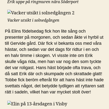
Erik uppe på ringmuren nära Söderport
Vacker utsikt i solnedgången
På Elins födelsedag fick hon lite sång och
presenter på morgonen, och sedan åkte vi hyrbil ut
till Gervide gård. Där fick vi bekanta oss med våra
hästar, och sedan var det dags för ridtur i en och
en halv timme i skogen. Vi visste inte om Erik
skulle våga rida, men han var nog den som tyckte
det var roligast. Hans häst började ofta trava, och
då satt Erik där och skumpade och skrattade glatt!
Tobbe fick beröm efteråt för att hans häst inte hade
svettats något, det betydde tydligen att ryttaren satt
rätt i sadeln, vilket han var mycket stolt över!