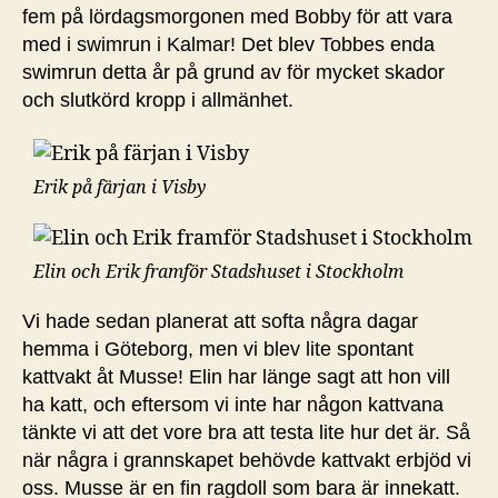
fem på lördagsmorgonen med Bobby för att vara
med i swimrun i Kalmar! Det blev Tobbes enda
swimrun detta år på grund av för mycket skador
och slutkörd kropp i allmänhet.
Erik på färjan i Visby
Elin och Erik framför Stadshuset i Stockholm
Vi hade sedan planerat att softa några dagar
hemma i Göteborg, men vi blev lite spontant
kattvakt åt Musse! Elin har länge sagt att hon vill
ha katt, och eftersom vi inte har någon kattvana
tänkte vi att det vore bra att testa lite hur det är. Så
när några i grannskapet behövde kattvakt erbjöd vi
oss. Musse är en fin ragdoll som bara är innekatt.