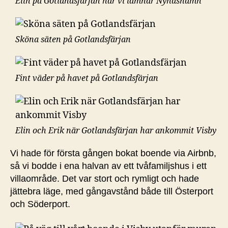
Elin på Gotlandsfärjan när vi lämnar Nynäshamn
Sköna säten på Gotlandsfärjan
Fint väder på havet på Gotlandsfärjan
Elin och Erik när Gotlandsfärjan har ankommit Visby
Vi hade för första gången bokat boende via Airbnb,
så vi bodde i ena halvan av ett tvåfamiljshus i ett
villaområde. Det var stort och rymligt och hade
jättebra läge, med gångavstånd både till Österport
och Söderport.