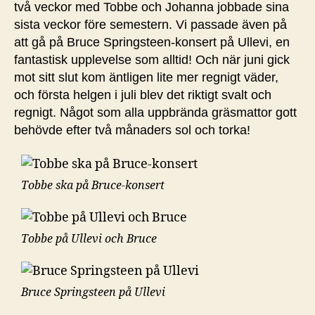
två veckor med Tobbe och Johanna jobbade sina
sista veckor före semestern. Vi passade även på
att gå på Bruce Springsteen-konsert på Ullevi, en
fantastisk upplevelse som alltid! Och när juni gick
mot sitt slut kom äntligen lite mer regnigt väder,
och första helgen i juli blev det riktigt svalt och
regnigt. Något som alla uppbrända gräsmattor gott
behövde efter två månaders sol och torka!
Tobbe ska på Bruce-konsert
Tobbe på Ullevi och Bruce
Bruce Springsteen på Ullevi