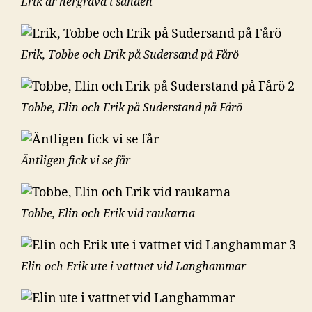
Erik är nergrävd i sanden
Erik, Tobbe och Erik på Sudersand på Fårö
Tobbe, Elin och Erik på Suderstand på Fårö
Äntligen fick vi se får
Tobbe, Elin och Erik vid raukarna
Elin och Erik ute i vattnet vid Langhammar