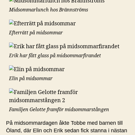
Midsommarlunch hos Brännströms
Efterrätt på midsommar
Erik har fått glass på midsommarfirandet
Elin på midsommar
Familjen Gelotte framför midsommarstången
På midsommardagen åkte Tobbe med barnen till
Öland, där Elin och Erik sedan fick stanna i nästan