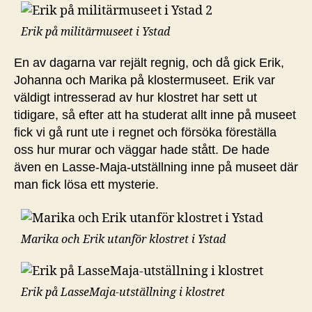
Erik på militärmuseet i Ystad
En av dagarna var rejält regnig, och då gick Erik,
Johanna och Marika på klostermuseet. Erik var
väldigt intresserad av hur klostret har sett ut
tidigare, så efter att ha studerat allt inne på museet
fick vi gå runt ute i regnet och försöka föreställa
oss hur murar och väggar hade stått. De hade
även en Lasse-Maja-utställning inne på museet där
man fick lösa ett mysterie.
Marika och Erik utanför klostret i Ystad
Erik på LasseMaja-utställning i klostret