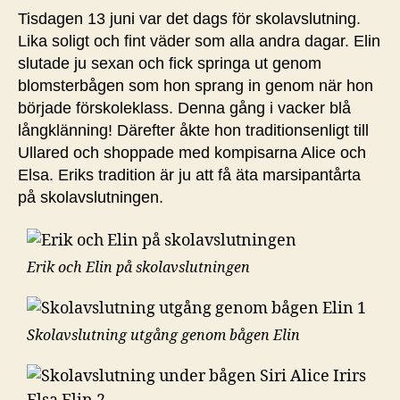
Tisdagen 13 juni var det dags för skolavslutning.
Lika soligt och fint väder som alla andra dagar. Elin
slutade ju sexan och fick springa ut genom
blomsterbågen som hon sprang in genom när hon
började förskoleklass. Denna gång i vacker blå
långklänning! Därefter åkte hon traditionsenligt till
Ullared och shoppade med kompisarna Alice och
Elsa. Eriks tradition är ju att få äta marsipantårta
på skolavslutningen.
Erik och Elin på skolavslutningen
Skolavslutning utgång genom bågen Elin