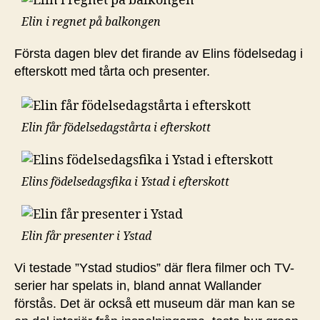
Elin i regnet på balkongen
Första dagen blev det firande av Elins födelsedag i
efterskott med tårta och presenter.
Elin får födelsedagstårta i efterskott
Elins födelsedagsfika i Ystad i efterskott
Elin får presenter i Ystad
Vi testade ”Ystad studios” där flera filmer och TV-
serier har spelats in, bland annat Wallander
förstås. Det är också ett museum där man kan se