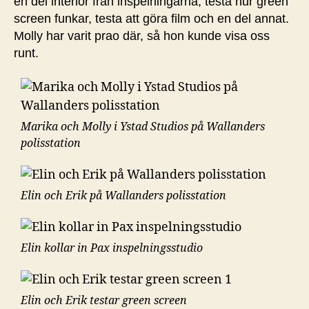
en del interiör från inspelningarna, testa hur green
screen funkar, testa att göra film och en del annat.
Molly har varit prao där, så hon kunde visa oss
runt.
Marika och Molly i Ystad Studios på Wallanders
polisstation
Elin och Erik på Wallanders polisstation
Elin kollar in Pax inspelningsstudio
Elin och Erik testar green screen