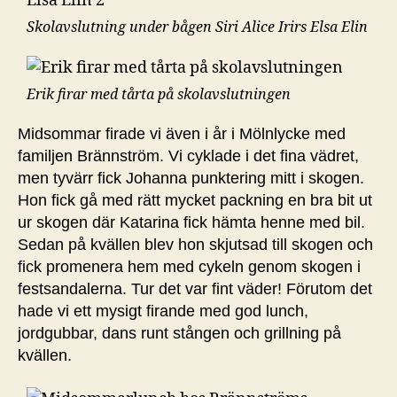
Skolavslutning under bågen Siri Alice Irirs Elsa Elin
Erik firar med tårta på skolavslutningen
Midsommar firade vi även i år i Mölnlycke med
familjen Brännström. Vi cyklade i det fina vädret,
men tyvärr fick Johanna punktering mitt i skogen.
Hon fick gå med rätt mycket packning en bra bit ut
ur skogen där Katarina fick hämta henne med bil.
Sedan på kvällen blev hon skjutsad till skogen och
fick promenera hem med cykeln genom skogen i
festsandalerna. Tur det var fint väder! Förutom det
hade vi ett mysigt firande med god lunch,
jordgubbar, dans runt stången och grillning på
kvällen.