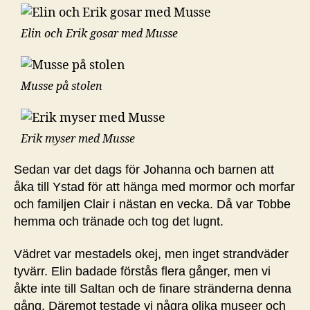
Elin och Erik gosar med Musse
Musse på stolen
Erik myser med Musse
Sedan var det dags för Johanna och barnen att
åka till Ystad för att hänga med mormor och morfar
och familjen Clair i nästan en vecka. Då var Tobbe
hemma och tränade och tog det lugnt.
Vädret var mestadels okej, men inget strandväder
tyvärr. Elin badade förstås flera gånger, men vi
åkte inte till Saltan och de finare stränderna denna
gång. Däremot testade vi några olika museer och