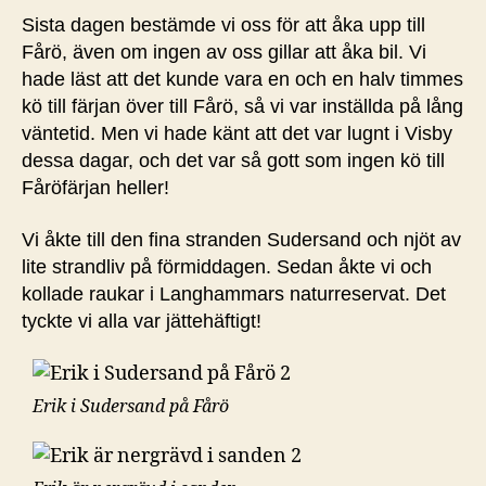
Sista dagen bestämde vi oss för att åka upp till
Fårö, även om ingen av oss gillar att åka bil. Vi
hade läst att det kunde vara en och en halv timmes
kö till färjan över till Fårö, så vi var inställda på lång
väntetid. Men vi hade känt att det var lugnt i Visby
dessa dagar, och det var så gott som ingen kö till
Fåröfärjan heller!
Vi åkte till den fina stranden Sudersand och njöt av
lite strandliv på förmiddagen. Sedan åkte vi och
kollade raukar i Langhammars naturreservat. Det
tyckte vi alla var jättehäftigt!
Erik i Sudersand på Fårö