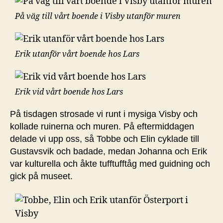
På väg till vårt boende i Visby utanför muren
Erik utanför vårt boende hos Lars
Erik vid vårt boende hos Lars
På tisdagen strosade vi runt i mysiga Visby och
kollade ruinerna och muren. På eftermiddagen
delade vi upp oss, så Tobbe och Elin cyklade till
Gustavsvik och badade, medan Johanna och Erik
var kulturella och åkte tufftufftåg med guidning och
gick på museet.