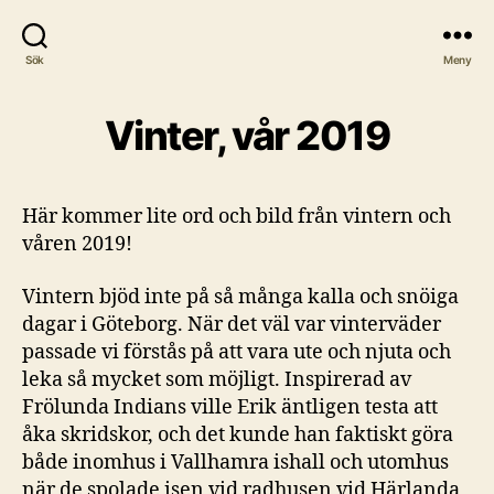
Sök
Meny
Vinter, vår 2019
Här kommer lite ord och bild från vintern och
våren 2019!
Vintern bjöd inte på så många kalla och snöiga
dagar i Göteborg. När det väl var vinterväder
passade vi förstås på att vara ute och njuta och
leka så mycket som möjligt. Inspirerad av
Frölunda Indians ville Erik äntligen testa att
åka skridskor, och det kunde han faktiskt göra
både inomhus i Vallhamra ishall och utomhus
när de spolade isen vid radhusen vid Härlanda