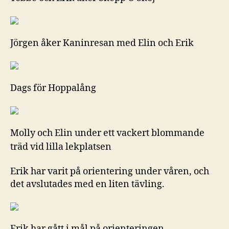
Jörgen åker Kaninresan med Elin och Erik
Dags för Hoppalång
Molly och Elin under ett vackert blommande
träd vid lilla lekplatsen
Erik har varit på orientering under våren, och
det avslutades med en liten tävling.
Erik har gått i mål på orienteringen