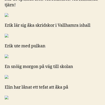
tjärn!
Erik lär sig åka skridskor i Vallhamra ishall
Erik ute med pulkan
En snöig morgon på väg till skolan
Elin har lånat ett tefat att åka på