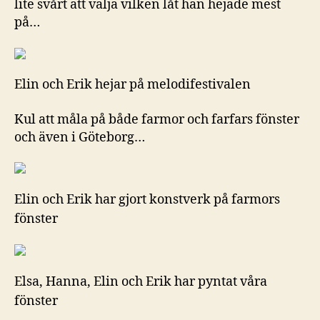
lite svårt att välja vilken låt han hejade mest
på…
Elin och Erik hejar på melodifestivalen
Kul att måla på både farmor och farfars fönster
och även i Göteborg…
Elin och Erik har gjort konstverk på farmors
fönster
Elsa, Hanna, Elin och Erik har pyntat våra
fönster