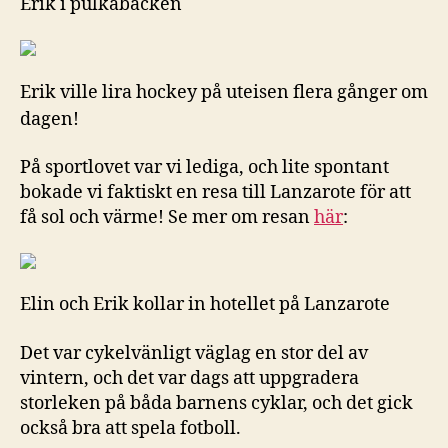
Erik i pulkabacken
Erik ville lira hockey på uteisen flera gånger om
dagen!
På sportlovet var vi lediga, och lite spontant
bokade vi faktiskt en resa till Lanzarote för att
få sol och värme! Se mer om resan
här
:
Elin och Erik kollar in hotellet på Lanzarote
Det var cykelvänligt väglag en stor del av
vintern, och det var dags att uppgradera
storleken på båda barnens cyklar, och det gick
också bra att spela fotboll.