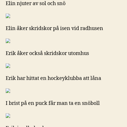
Elin njuter av sol och snö
Elin åker skridskor på isen vid radhusen
Erik åker också skridskor utomhus
Erik har hittat en hockeyklubba att låna
I brist på en puck får man ta en snöboll