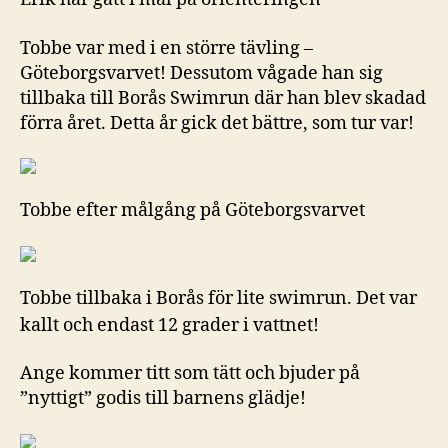
Tobbe var med i en större tävling –
Göteborgsvarvet! Dessutom vågade han sig
tillbaka till Borås Swimrun där han blev skadad
förra året. Detta år gick det bättre, som tur var!
Tobbe efter målgång på Göteborgsvarvet
Tobbe tillbaka i Borås för lite swimrun. Det var
kallt och endast 12 grader i vattnet!
Ange kommer titt som tätt och bjuder på
”nyttigt” godis till barnens glädje!