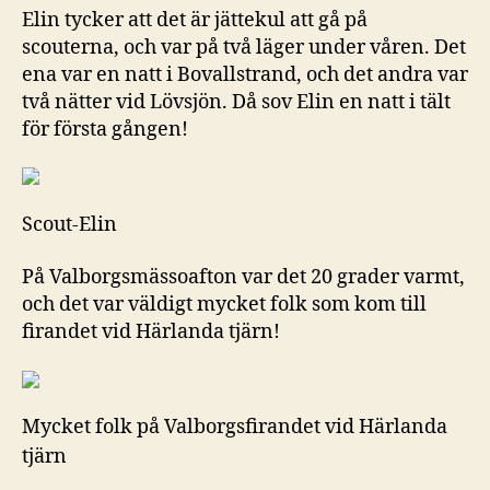
Elin tycker att det är jättekul att gå på
scouterna, och var på två läger under våren. Det
ena var en natt i Bovallstrand, och det andra var
två nätter vid Lövsjön. Då sov Elin en natt i tält
för första gången!
Scout-Elin
På Valborgsmässoafton var det 20 grader varmt,
och det var väldigt mycket folk som kom till
firandet vid Härlanda tjärn!
Mycket folk på Valborgsfirandet vid Härlanda
tjärn