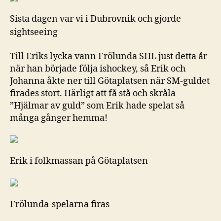
Sista dagen var vi i Dubrovnik och gjorde
sightseeing
Till Eriks lycka vann Frölunda SHL just detta år
när han började följa ishockey, så Erik och
Johanna åkte ner till Götaplatsen när SM-guldet
firades stort. Härligt att få stå och skråla
”Hjälmar av guld” som Erik hade spelat så
många gånger hemma!
Erik i folkmassan på Götaplatsen
Frölunda-spelarna firas