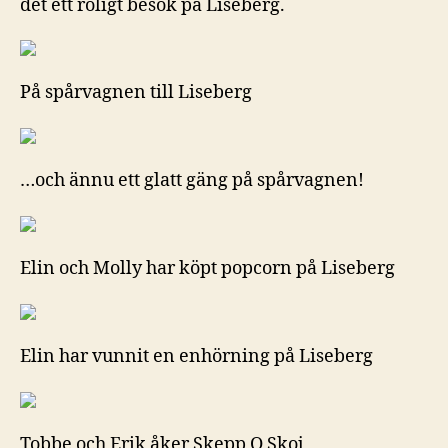
det ett roligt besök på Liseberg.
På spårvagnen till Liseberg
…och ännu ett glatt gäng på spårvagnen!
Elin och Molly har köpt popcorn på Liseberg
Elin har vunnit en enhörning på Liseberg
Tobbe och Erik åker Skepp O Skoj