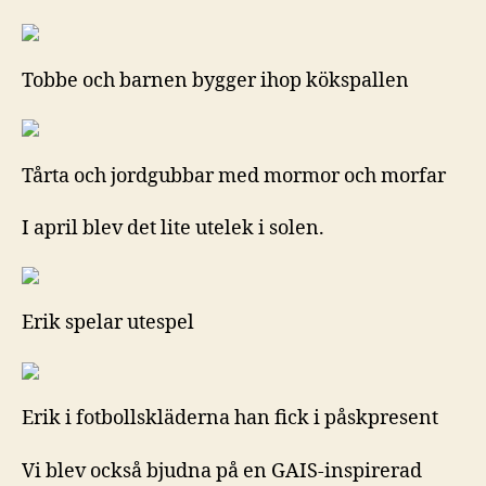
Tobbe och barnen bygger ihop kökspallen
Tårta och jordgubbar med mormor och morfar
I april blev det lite utelek i solen.
Erik spelar utespel
Erik i fotbollskläderna han fick i påskpresent
Vi blev också bjudna på en GAIS-inspirerad