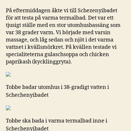
På eftermiddagen åkte vi till Schezenyibadet
för att testa på varma termalbad. Det var ett
tjusigt ställe med en stor utomhusbassäng som
var 38 grader varm. Vi började med varsin
massage, och låg sedan och njöt i det varma
vattnet i kvällsmörkret. På kvällen testade vi
specialiteterna gulaschsoppa och chicken
paprikash (kycklinggryta).
Tobbe badar utomhus i 38-gradigt vatten i
Schechenyibadet
Tobbe ska bada i varma termalbad inne i
Schechenyibadet