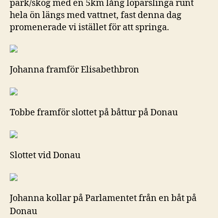
park/skog med en 5km lång löparslinga runt
hela ön längs med vattnet, fast denna dag
promenerade vi istället för att springa.
Johanna framför Elisabethbron
Tobbe framför slottet på båttur på Donau
Slottet vid Donau
Johanna kollar på Parlamentet från en båt på
Donau