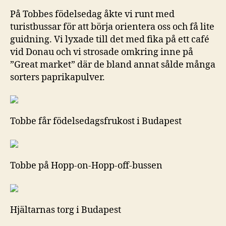
På Tobbes födelsedag åkte vi runt med
turistbussar för att börja orientera oss och få lite
guidning. Vi lyxade till det med fika på ett café
vid Donau och vi strosade omkring inne på
”Great market” där de bland annat sålde många
sorters paprikapulver.
Tobbe får födelsedagsfrukost i Budapest
Tobbe på Hopp-on-Hopp-off-bussen
Hjältarnas torg i Budapest