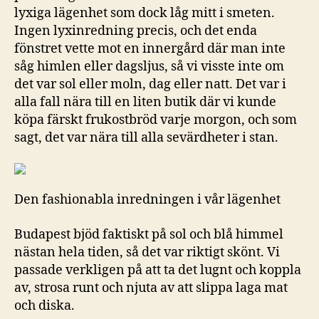
lyxiga lägenhet som dock låg mitt i smeten.
Ingen lyxinredning precis, och det enda
fönstret vette mot en innergård där man inte
såg himlen eller dagsljus, så vi visste inte om
det var sol eller moln, dag eller natt. Det var i
alla fall nära till en liten butik där vi kunde
köpa färskt frukostbröd varje morgon, och som
sagt, det var nära till alla sevärdheter i stan.
Den fashionabla inredningen i vår lägenhet
Budapest bjöd faktiskt på sol och blå himmel
nästan hela tiden, så det var riktigt skönt. Vi
passade verkligen på att ta det lugnt och koppla
av, strosa runt och njuta av att slippa laga mat
och diska.