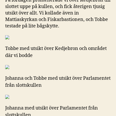
På lördagen promenerade vi över Kedjebron till
slottet uppe på kullen, och fick återigen tjusig
utsikt över allt. Vi kollade även in
Mattiaskyrkan och Fiskarbastionen, och Tobbe
testade på lite bågskytte.
Tobbe med utsikt över Kedjebron och området
där vi bodde
Johanna och Tobbe med utsikt över Parlamentet
från slottskullen
Johanna med utsikt över Parlamentet från
slottskullen