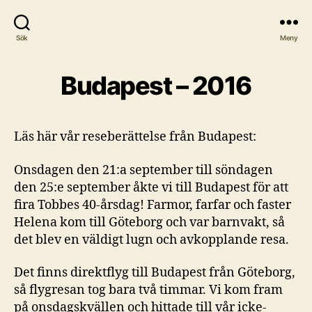
Sök
Meny
Budapest – 2016
Läs här vår reseberättelse från Budapest:
Onsdagen den 21:a september till söndagen
den 25:e september åkte vi till Budapest för att
fira Tobbes 40-årsdag! Farmor, farfar och faster
Helena kom till Göteborg och var barnvakt, så
det blev en väldigt lugn och avkopplande resa.
Det finns direktflyg till Budapest från Göteborg,
så flygresan tog bara två timmar. Vi kom fram
på onsdagskvällen och hittade till vår icke-