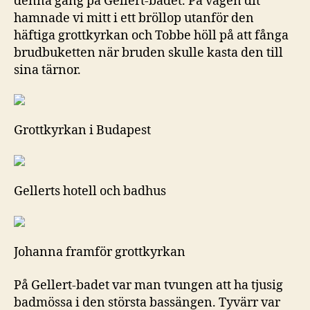
denna gång på Gellert-badet. På vägen dit
hamnade vi mitt i ett bröllop utanför den
häftiga grottkyrkan och Tobbe höll på att fånga
brudbuketten när bruden skulle kasta den till
sina tärnor.
Grottkyrkan i Budapest
Gellerts hotell och badhus
Johanna framför grottkyrkan
På Gellert-badet var man tvungen att ha tjusig
badmössa i den största bassängen. Tyvärr var