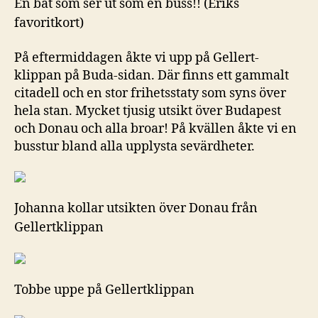
En båt som ser ut som en buss!! (Eriks
favoritkort)
På eftermiddagen åkte vi upp på Gellert-
klippan på Buda-sidan. Där finns ett gammalt
citadell och en stor frihetsstaty som syns över
hela stan. Mycket tjusig utsikt över Budapest
och Donau och alla broar! På kvällen åkte vi en
busstur bland alla upplysta sevärdheter.
Johanna kollar utsikten över Donau från
Gellertklippan
Tobbe uppe på Gellertklippan